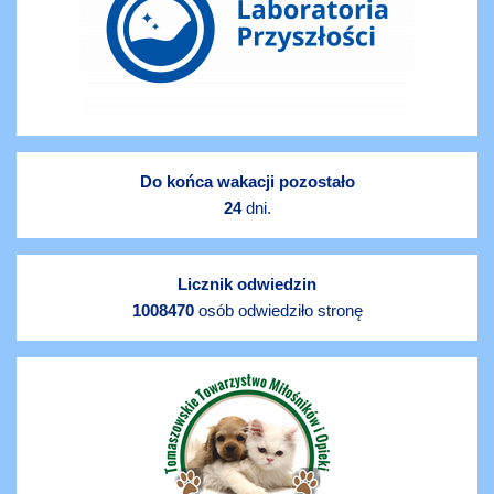
Do końca wakacji pozostało
24
dni.
Licznik odwiedzin
1008470
osób odwiedziło stronę