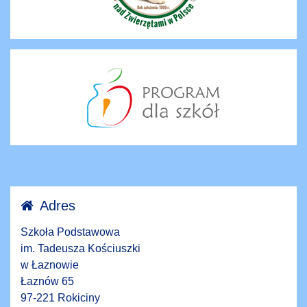
Adres
Szkoła Podstawowa
im. Tadeusza Kościuszki
w Łaznowie
Łaznów 65
97-221 Rokiciny