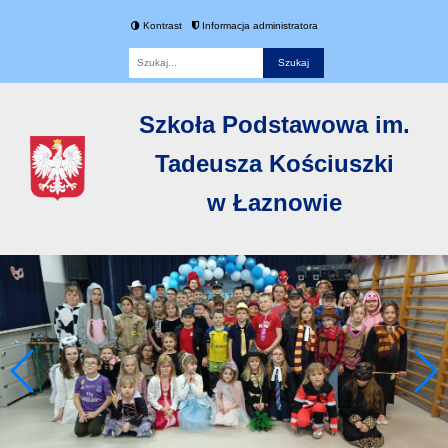
Kontrast
Informacja administratora
Fraza
Szkoła Podstawowa im.
Tadeusza Kościuszki
w Łaznowie