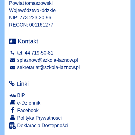
Powiat tomaszowski
Województwo łódzkie
NIP: 773-223-20-96
REGON: 001161277
Kontakt
tel. 44 719-50-81
splaznow@szkola-laznow.pl
sekretariat@szkola-laznow.pl
Linki
BIP
e-Dziennik
Facebook
Polityka Prywatności
Deklaracja Dostępności