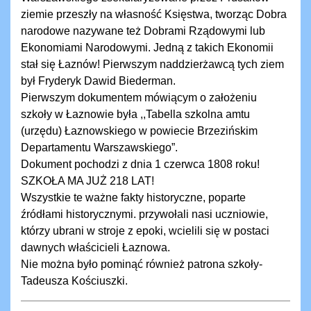
ziemie przeszły na własność Księstwa, tworząc Dobra
narodowe nazywane też Dobrami Rządowymi lub
Ekonomiami Narodowymi. Jedną z takich Ekonomii
stał się Łaznów! Pierwszym naddzierżawcą tych ziem
był Fryderyk Dawid Biederman.
Pierwszym dokumentem mówiącym o założeniu
szkoły w Łaznowie była ,,Tabella szkolna amtu
(urzędu) Łaznowskiego w powiecie Brzezińskim
Departamentu Warszawskiego”.
Dokument pochodzi z dnia 1 czerwca 1808 roku!
SZKOŁA MA JUŻ 218 LAT!
Wszystkie te ważne fakty historyczne, poparte
źródłami historycznymi. przywołali nasi uczniowie,
którzy ubrani w stroje z epoki, wcielili się w postaci
dawnych właścicieli Łaznowa.
Nie można było pominąć również patrona szkoły-
Tadeusza Kościuszki.