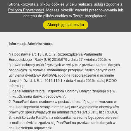
Strona korzysta z plików cookies w celu realizacji usług i zgodnie z
Polityką Prywatności
. Możesz określić warunki przechowywania lub
dostępu do plików cookies w Twojej przeglądarce.
Akceptuję ciasteczka
Informacja Administratora
Na podstawie art. 13 ust. 1 i 2 Rozporządzenia Parlamentu
Europejskiego i Rady (UE) 2016/679 z dnia 27 kwietnia 2016r. w
sprawie ochrony osób fizycznych w związku z przetwarzaniem danych
osobowych i w sprawie swobodnego przepływu takich danych oraz
uchylenia dyrektywy 95/46/WE (ogólne rozporządzenie o ochronie
danych), Dz. U. UE. L. 2016.119.1 z dnia 4 maja 2016r., dalej RODO
informuję:
1. dane Administratora i Inspektora Ochrony Danych znajdują się w
linku „Ochrona danych osobowych”,
2. Pana/Pani dane osobowe w postaci adresu IP, są przetwarzane w
celu udostępniania strony internetowej oraz wypełnienia obowiązków
prawnych spoczywających na administratorze(art.6 ust.1 lit.c RODO),
3. jeżeli korzysta Pan/Pani z odnośnika na stronie będącego adresem
e-mail placówki to zgadza się Pan/Pani na przetwarzanie danych w
celu udzielenia odpowiedzi,