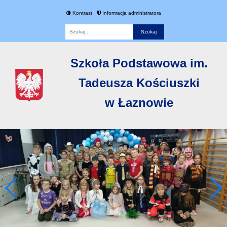
Kontrast
Informacja administratora
Fraza
Szkoła Podstawowa im.
Tadeusza Kościuszki
w Łaznowie