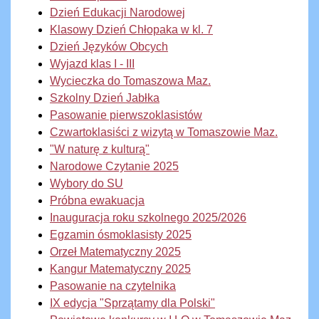
Dzień Edukacji Narodowej
Klasowy Dzień Chłopaka w kl. 7
Dzień Języków Obcych
Wyjazd klas I - III
Wycieczka do Tomaszowa Maz.
Szkolny Dzień Jabłka
Pasowanie pierwszoklasistów
Czwartoklasiści z wizytą w Tomaszowie Maz.
"W naturę z kulturą"
Narodowe Czytanie 2025
Wybory do SU
Próbna ewakuacja
Inauguracja roku szkolnego 2025/2026
Egzamin ósmoklasisty 2025
Orzeł Matematyczny 2025
Kangur Matematyczny 2025
Pasowanie na czytelnika
IX edycja "Sprzątamy dla Polski"