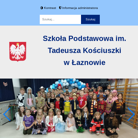
Kontrast
Informacja administratora
Fraza
Szkoła Podstawowa im.
Tadeusza Kościuszki
w Łaznowie