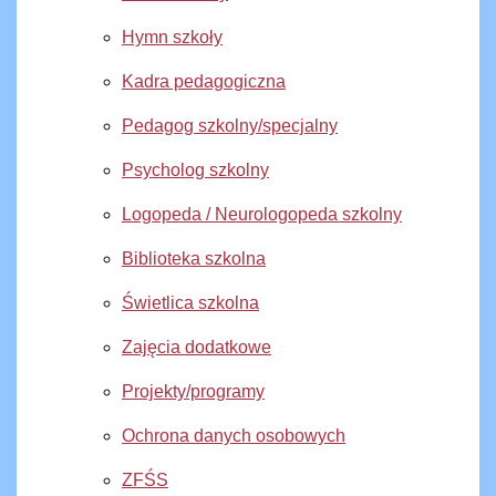
Hymn szkoły
Kadra pedagogiczna
Pedagog szkolny/specjalny
Psycholog szkolny
Logopeda / Neurologopeda szkolny
Biblioteka szkolna
Świetlica szkolna
Zajęcia dodatkowe
Projekty/programy
Ochrona danych osobowych
ZFŚS