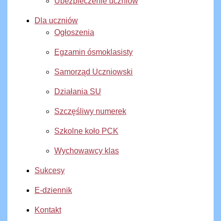
Ubezpieczenie uczniów
Dla uczniów
Ogłoszenia
Egzamin ósmoklasisty
Samorząd Uczniowski
Działania SU
Szczęśliwy numerek
Szkolne koło PCK
Wychowawcy klas
Sukcesy
E-dziennik
Kontakt