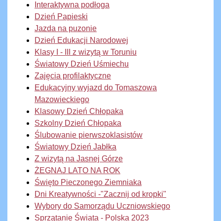
Interaktywna podłoga
Dzień Papieski
Jazda na puzonie
Dzień Edukacji Narodowej
Klasy I - III z wizytą w Toruniu
Światowy Dzień Uśmiechu
Zajęcia profilaktyczne
Edukacyjny wyjazd do Tomaszowa
Mazowieckiego
Klasowy Dzień Chłopaka
Szkolny Dzień Chłopaka
Ślubowanie pierwszoklasistów
Światowy Dzień Jabłka
Z wizytą na Jasnej Górze
ŻEGNAJ LATO NA ROK
Święto Pieczonego Ziemniaka
Dni Kreatywności -"Zacznij od kropki"
Wybory do Samorządu Uczniowskiego
Sprzątanie Świata - Polska 2023