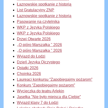
Łaznowskie spotkanie z historią
List Gratulacyjny ZNP
Łaznowskie spotkanie z historią
Pasowanie na czytelnika
WKP z Języka Polskiego
WKP z Języka Polskiego
Drzwi Otwarte 2026
,,O pióro Marszałka " 2026
,,O pióro Marszałka " 2026
Wyjazd do Łodzi
Dzień Języka Ojczystego
Ostatki 2026
Choinka 2026
Laureaci konkursu “Zapobiegajmy pożarom”
Konkurs “Zapobiegajmy pożarom”
Wycieczka do teatru Arlekin
Jasełka "Nie było miejsca dla Ciebie”
Wyjazd klasy 7 do Łodzi