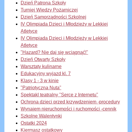
Dzień Patrona Szkoły
Turniej Wiedzy Pożarniczej
Dzień Samorządności Szkolnej
IV Olimpiada Dzieci i Młodzieży w Lekkiej
Atletyce
IV Olimpiada Dzieci i Młodzieży w Lekkiej
Atletyce
"Hazard? Nie daj się wciągnąć!"
Dzień Otwarty Szkoły
Warsztaty kulinarne
Edukacyjny wyjazd kl. 7
Klasy 1 - 3 w kinie
"Patriotyczna Nuta"
Spektakl teatralny "Serce z Internetu"
Ochrona dzieci przed krzywdzeniem -procedury
Wynajem nieruchomości i ruchomości -cennik
Szkolne Walentynki
Ostatki 2024
Kiermasz ostatkowy