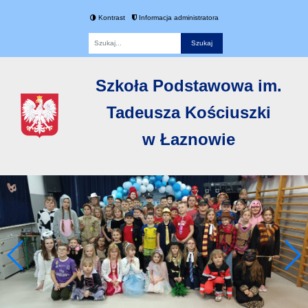
Kontrast
Informacja administratora
Fraza
Szkoła Podstawowa im.
Tadeusza Kościuszki
w Łaznowie