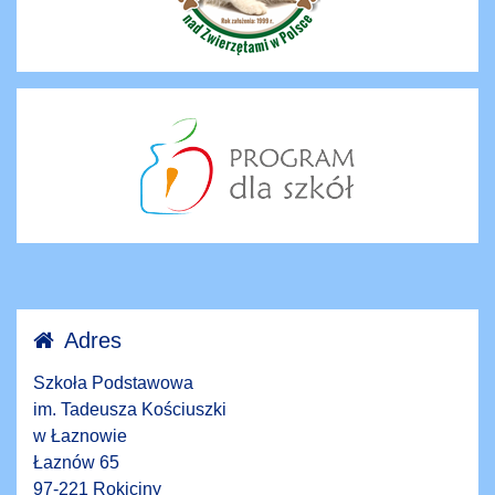
Adres
Szkoła Podstawowa
im. Tadeusza Kościuszki
w Łaznowie
Łaznów 65
97-221 Rokiciny