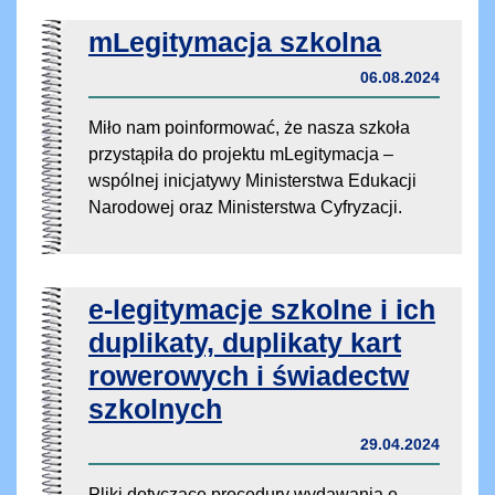
mLegitymacja szkolna
06.08.2024
Miło nam poinformować, że nasza szkoła
przystąpiła do projektu mLegitymacja –
wspólnej inicjatywy Ministerstwa Edukacji
Narodowej oraz Ministerstwa Cyfryzacji.
e-legitymacje szkolne i ich
duplikaty, duplikaty kart
rowerowych i świadectw
szkolnych
29.04.2024
Pliki dotyczące procedury wydawania e-