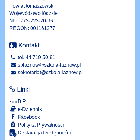
Powiat tomaszowski
Województwo łódzkie
NIP: 773-223-20-96
REGON: 001161277
Kontakt
tel. 44 719-50-81
splaznow@szkola-laznow.pl
sekretariat@szkola-laznow.pl
Linki
BIP
e-Dziennik
Facebook
Polityka Prywatności
Deklaracja Dostępności