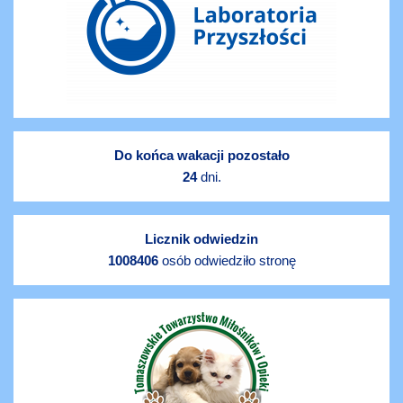
Do końca wakacji pozostało
24
dni.
Licznik odwiedzin
1008406
osób odwiedziło stronę