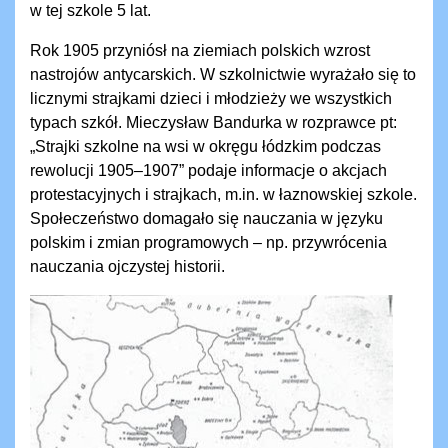
w tej szkole 5 lat.
Rok 1905 przyniósł na ziemiach polskich wzrost
nastrojów antycarskich. W szkolnictwie wyrażało się to
licznymi strajkami dzieci i młodzieży we wszystkich
typach szkół. Mieczysław Bandurka w rozprawce pt:
„Strajki szkolne na wsi w okręgu łódzkim podczas
rewolucji 1905–1907” podaje informacje o akcjach
protestacyjnych i strajkach, m.in. w łaznowskiej szkole.
Społeczeństwo domagało się nauczania w języku
polskim i zmian programowych – np. przywrócenia
nauczania ojczystej historii.