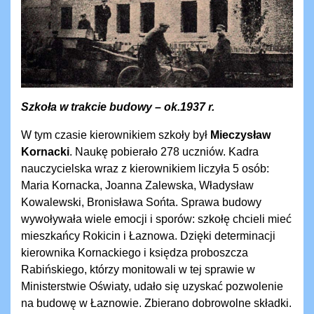
Szkoła w trakcie budowy – ok.1937 r.
W tym czasie kierownikiem szkoły był
Mieczysław
Kornacki
. Naukę pobierało 278 uczniów. Kadra
nauczycielska wraz z kierownikiem liczyła 5 osób:
Maria Kornacka, Joanna Zalewska, Władysław
Kowalewski, Bronisława Sońta. Sprawa budowy
wywoływała wiele emocji i sporów: szkołę chcieli mieć
mieszkańcy Rokicin i Łaznowa. Dzięki determinacji
kierownika Kornackiego i księdza proboszcza
Rabińskiego, którzy monitowali w tej sprawie w
Ministerstwie Oświaty, udało się uzyskać pozwolenie
na budowę w Łaznowie. Zbierano dobrowolne składki.