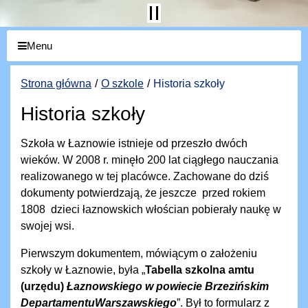
Menu
Strona główna
O szkole
Historia szkoły
Historia szkoły
Szkoła w Łaznowie istnieje od przeszło dwóch
wieków. W 2008 r. minęło 200 lat ciągłego nauczania
realizowanego w tej placówce. Zachowane do dziś
dokumenty potwierdzają, że jeszcze przed rokiem
1808 dzieci łaznowskich włościan pobierały naukę w
swojej wsi.
Pierwszym dokumentem, mówiącym o założeniu
szkoły w Łaznowie, była „
Tabella szkolna amtu
(urzędu)
Łaznowskiego w powiecie Brzezińskim
Departamentu
Warszawskiego
”. Był to formularz z