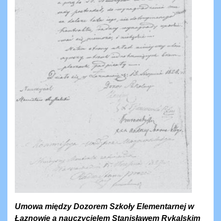
Umowa między Dozorem Szkoły Elementarnej w
Łaznowie a nauczycielem Stanisławem Rykalskim