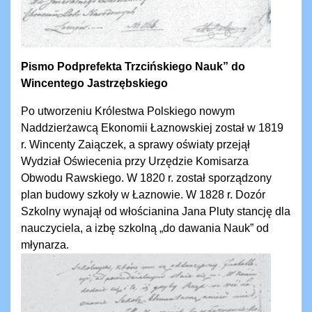
Pismo Podprefekta Trzcińskiego Nauk” do
Wincentego Jastrzębskiego
Po utworzeniu Królestwa Polskiego nowym
Naddzierżawcą Ekonomii Łaznowskiej został w 1819
r. Wincenty Zaiączek, a sprawy oświaty przejął
Wydział Oświecenia przy Urzędzie Komisarza
Obwodu Rawskiego. W 1820 r. został sporządzony
plan budowy szkoły w Łaznowie. W 1828 r. Dozór
Szkolny wynajął od włościanina Jana Pluty stancję dla
nauczyciela, a izbę szkolną „do dawania Nauk” od
młynarza.