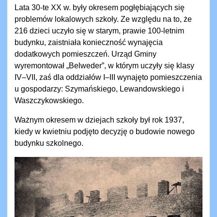
Lata 30-te XX w. były okresem pogłębiających się
problemów lokalowych szkoły. Ze względu na to, że
216 dzieci uczyło się w starym, prawie 100-letnim
budynku, zaistniała konieczność wynajęcia
dodatkowych pomieszczeń. Urząd Gminy
wyremontował „Belweder”, w którym uczyły się klasy
IV–VII, zaś dla oddziałów I–III wynajęto pomieszczenia
u gospodarzy: Szymańskiego, Lewandowskiego i
Waszczykowskiego.
Ważnym okresem w dziejach szkoły był rok 1937,
kiedy w kwietniu podjęto decyzję o budowie nowego
budynku szkolnego.