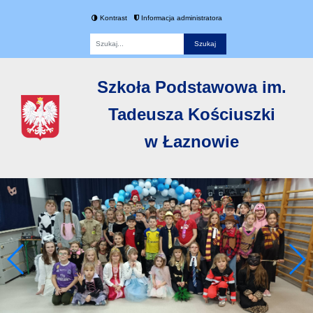
Kontrast
Informacja administratora
Fraza
Szkoła Podstawowa im.
Tadeusza Kościuszki
w Łaznowie