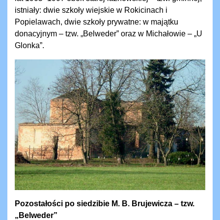
istniały: dwie szkoły wiejskie w Rokicinach i
Popielawach, dwie szkoły prywatne: w majątku
donacyjnym – tzw. „Belweder” oraz w Michałowie – „U
Glonka”.
Pozostałości po siedzibie M. B. Brujewicza – tzw.
„Belweder”