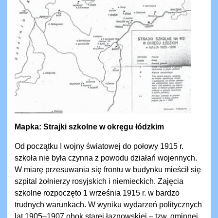
Mapka: Strajki szkolne w okręgu łódzkim
Od początku I wojny światowej do połowy 1915 r.
szkoła nie była czynna z powodu działań wojennych.
W miarę przesuwania się frontu w budynku mieścił się
szpital żołnierzy rosyjskich i niemieckich. Zajęcia
szkolne rozpoczęto 1 września 1915 r. w bardzo
trudnych warunkach. W wyniku wydarzeń politycznych
lat 1905–1907 obok starej łaznowskiej – tzw. gminnej,