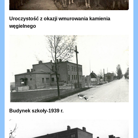
Uroczystość z okazji wmurowania kamienia
węgielnego
Budynek szkoły-1939 r.