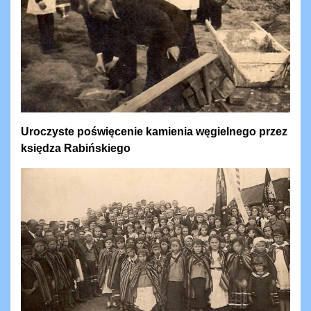
Uroczyste poświęcenie kamienia węgielnego przez
księdza Rabińskiego