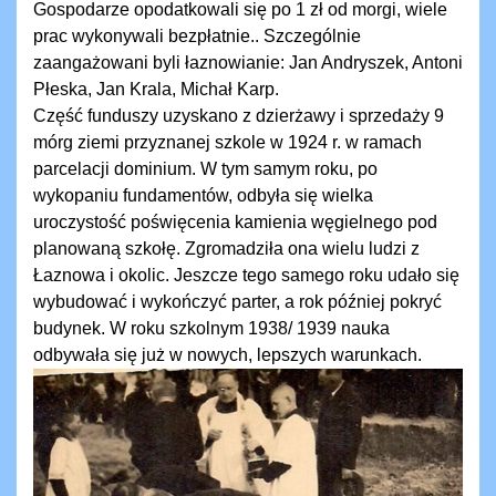
Gospodarze opodatkowali się po 1 zł od morgi, wiele
prac wykonywali bezpłatnie.. Szczególnie
zaangażowani byli łaznowianie: Jan Andryszek, Antoni
Płeska, Jan Krala, Michał Karp.
Część funduszy uzyskano z dzierżawy i sprzedaży 9
mórg ziemi przyznanej szkole w 1924 r. w ramach
parcelacji dominium. W tym samym roku, po
wykopaniu fundamentów, odbyła się wielka
uroczystość poświęcenia kamienia węgielnego pod
planowaną szkołę. Zgromadziła ona wielu ludzi z
Łaznowa i okolic. Jeszcze tego samego roku udało się
wybudować i wykończyć parter, a rok później pokryć
budynek. W roku szkolnym 1938/ 1939 nauka
odbywała się już w nowych, lepszych warunkach.