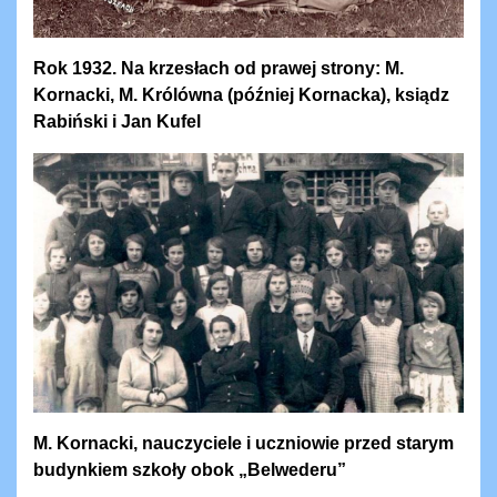
Rok 1932. Na krzesłach od prawej strony: M.
Kornacki, M. Królówna (później Kornacka), ksiądz
Rabiński i Jan Kufel
M. Kornacki, nauczyciele i uczniowie przed starym
budynkiem szkoły obok „Belwederu”