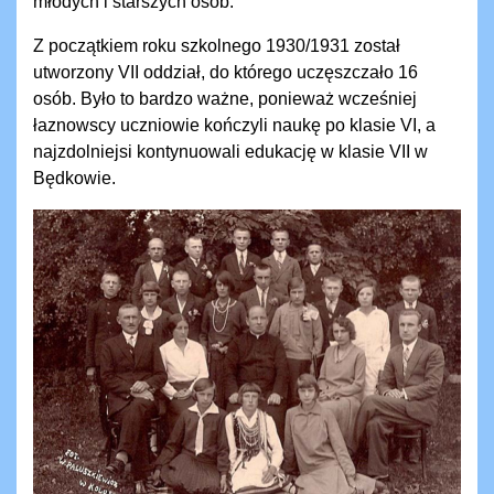
młodych i starszych osób.
Z początkiem roku szkolnego 1930/1931 został
utworzony VII oddział, do którego uczęszczało 16
osób. Było to bardzo ważne, ponieważ wcześniej
łaznowscy uczniowie kończyli naukę po klasie VI, a
najzdolniejsi kontynuowali edukację w klasie VII w
Będkowie.