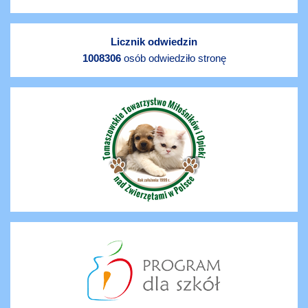
Licznik odwiedzin
1008306
osób odwiedziło stronę