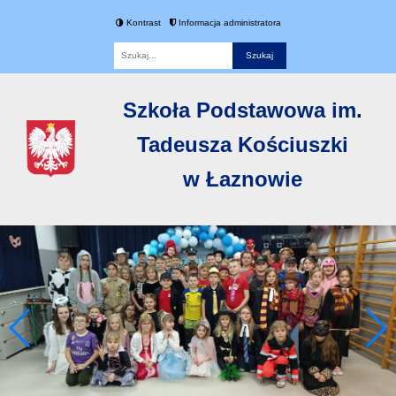
Kontrast
Informacja administratora
Fraza
Szkoła Podstawowa im.
Tadeusza Kościuszki
w Łaznowie