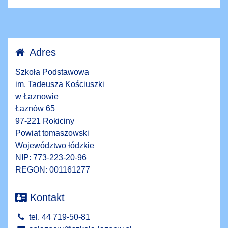
Adres
Szkoła Podstawowa
im. Tadeusza Kościuszki
w Łaznowie
Łaznów 65
97-221 Rokiciny
Powiat tomaszowski
Województwo łódzkie
NIP: 773-223-20-96
REGON: 001161277
Kontakt
tel. 44 719-50-81