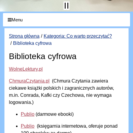
Menu
Strona główna
Kategoria: Co warto przeczytać?
Biblioteka cyfrowa
Biblioteka cyfrowa
WolneLektury.pl
ChmuraCzytania.pl
(Chmura Czytania zawiera
ciekawe książki polskich i zagranicznych autorów,
m.in. Conrada, Kafki czy Czechowa, nie wymaga
logowania.)
Publio
(darmowe ebooki)
Publio
(księgarnia internetowa, oferuje ponad