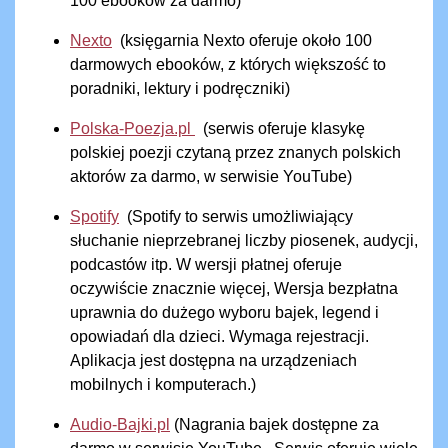
100 ebooków za darmo)
Nexto
(księgarnia Nexto oferuje około 100
darmowych ebooków, z których większość to
poradniki, lektury i podręczniki)
Polska-Poezja.pl
(serwis oferuje klasykę
polskiej poezji czytaną przez znanych polskich
aktorów za darmo, w serwisie YouTube)
Spotify
(Spotify to serwis umożliwiający
słuchanie nieprzebranej liczby piosenek, audycji,
podcastów itp. W wersji płatnej oferuje
oczywiście znacznie więcej, Wersja bezpłatna
uprawnia do dużego wyboru bajek, legend i
opowiadań dla dzieci. Wymaga rejestracji.
Aplikacja jest dostępna na urządzeniach
mobilnych i komputerach.)
Audio-Bajki.pl
(Nagrania bajek dostępne za