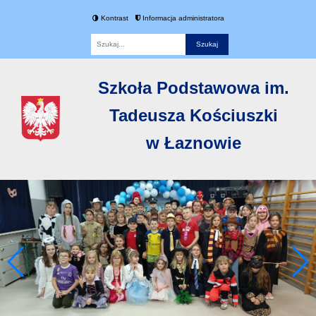
Kontrast
Informacja administratora
Fraza
Szkoła Podstawowa im.
Tadeusza Kościuszki
w Łaznowie