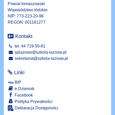
Powiat tomaszowski
Województwo łódzkie
NIP: 773-223-20-96
REGON: 001161277
Kontakt
tel. 44 719-50-81
splaznow@szkola-laznow.pl
sekretariat@szkola-laznow.pl
Linki
BIP
e-Dziennik
Facebook
Polityka Prywatności
Deklaracja Dostępności