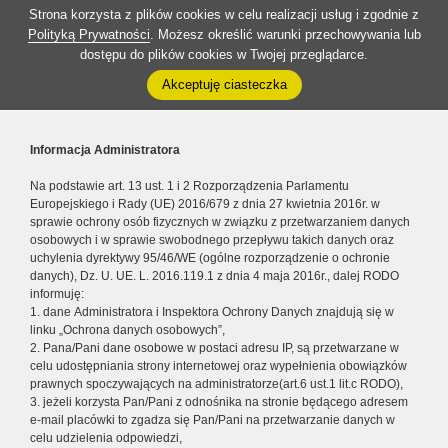
Strona korzysta z plików cookies w celu realizacji usług i zgodnie z
Polityką Prywatności
. Możesz określić warunki przechowywania lub
dostępu do plików cookies w Twojej przeglądarce.
Akceptuję ciasteczka
Informacja Administratora
Na podstawie art. 13 ust. 1 i 2 Rozporządzenia Parlamentu
Europejskiego i Rady (UE) 2016/679 z dnia 27 kwietnia 2016r. w
sprawie ochrony osób fizycznych w związku z przetwarzaniem danych
osobowych i w sprawie swobodnego przepływu takich danych oraz
uchylenia dyrektywy 95/46/WE (ogólne rozporządzenie o ochronie
danych), Dz. U. UE. L. 2016.119.1 z dnia 4 maja 2016r., dalej RODO
informuję:
1. dane Administratora i Inspektora Ochrony Danych znajdują się w
linku „Ochrona danych osobowych”,
2. Pana/Pani dane osobowe w postaci adresu IP, są przetwarzane w
celu udostępniania strony internetowej oraz wypełnienia obowiązków
prawnych spoczywających na administratorze(art.6 ust.1 lit.c RODO),
3. jeżeli korzysta Pan/Pani z odnośnika na stronie będącego adresem
e-mail placówki to zgadza się Pan/Pani na przetwarzanie danych w
celu udzielenia odpowiedzi,