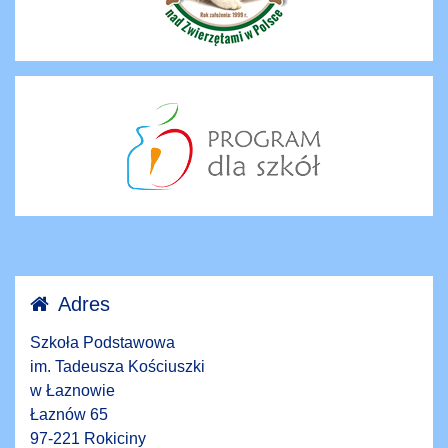
Adres
Szkoła Podstawowa
im. Tadeusza Kościuszki
w Łaznowie
Łaznów 65
97-221 Rokiciny