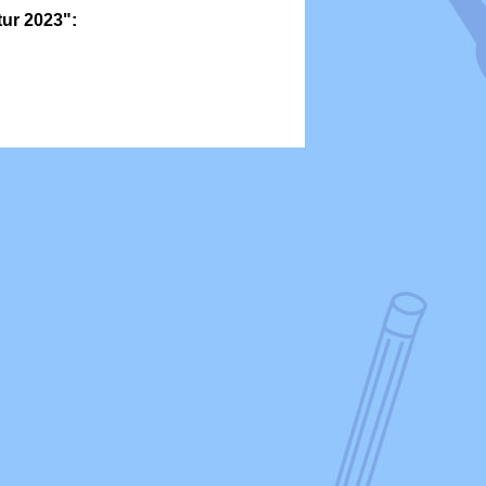
ur 2023":