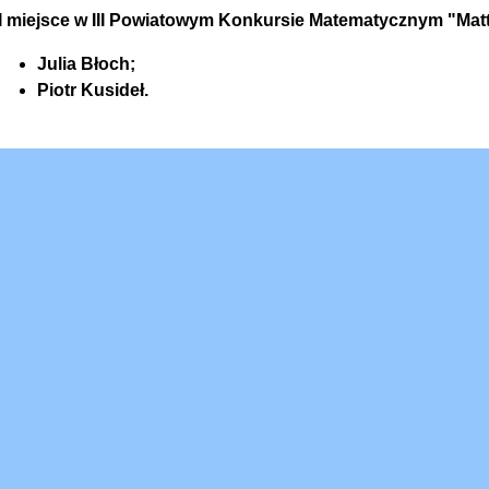
II miejsce w III Powiatowym Konkursie Matematycznym "Matt
Julia Błoch;
Piotr Kusideł.