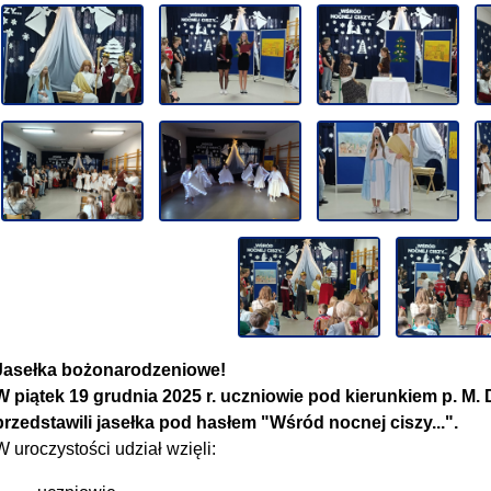
Jasełka bożonarodzeniowe!
W piątek 19 grudnia 2025 r. uczniowie pod kierunkiem p. M. Dz
przedstawili jasełka pod hasłem "Wśród nocnej ciszy...".
W uroczystości udział wzięli: