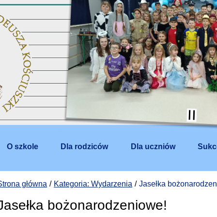
O szkole
Dla rodziców
Dla uczniów
Sukc
Strona główna
Kategoria: Wydarzenia
Jasełka bożonarodzen
Jasełka bożonarodzeniowe!