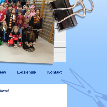
esy
E-dziennik
Kontakt
iowe!