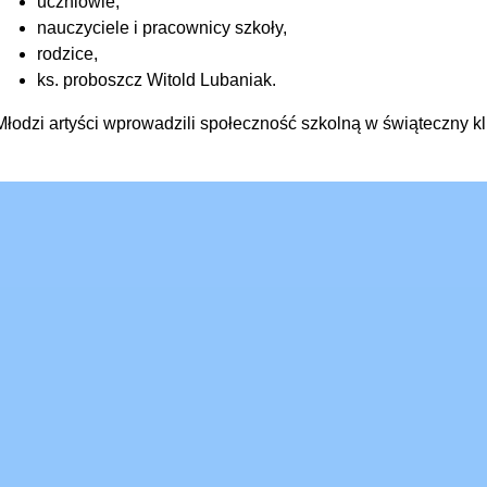
uczniowie,
nauczyciele i pracownicy szkoły,
rodzice,
ks. proboszcz Witold Lubaniak.
Młodzi artyści wprowadzili społeczność szkolną w świąteczny kl