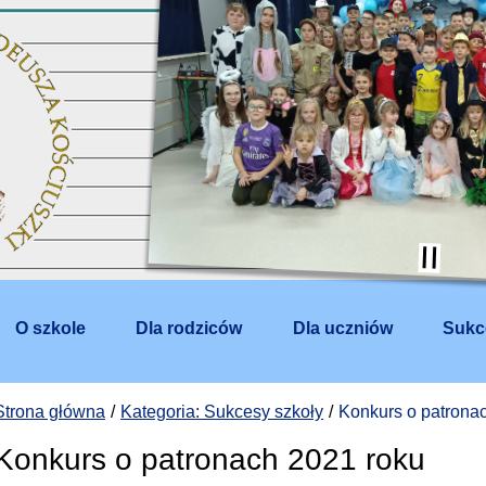
O szkole
Dla rodziców
Dla uczniów
Sukc
Strona główna
Kategoria: Sukcesy szkoły
Konkurs o patrona
Konkurs o patronach 2021 roku