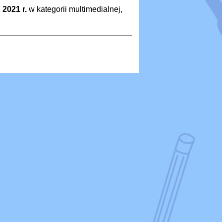
 2021 r.
w kategorii multimedialnej,