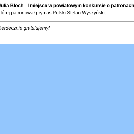
Julia Błoch - I miejsce w powiatowym konkursie o patronach
której patronował prymas Polski Stefan Wyszyński.
Serdecznie gratulujemy!