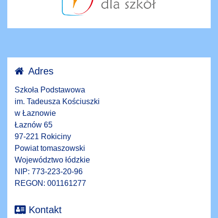
Adres
Szkoła Podstawowa
im. Tadeusza Kościuszki
w Łaznowie
Łaznów 65
97-221 Rokiciny
Powiat tomaszowski
Województwo łódzkie
NIP: 773-223-20-96
REGON: 001161277
Kontakt