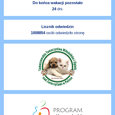
Do końca wakacji pozostało
24
dni.
Licznik odwiedzin
1008854
osób odwiedziło stronę