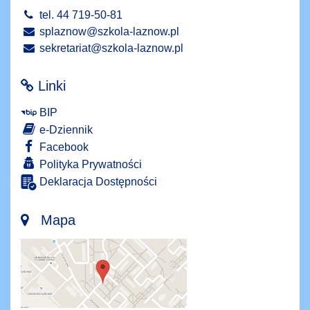
tel. 44 719-50-81
splaznow@szkola-laznow.pl
sekretariat@szkola-laznow.pl
Linki
BIP
e-Dziennik
Facebook
Polityka Prywatności
Deklaracja Dostępności
Mapa