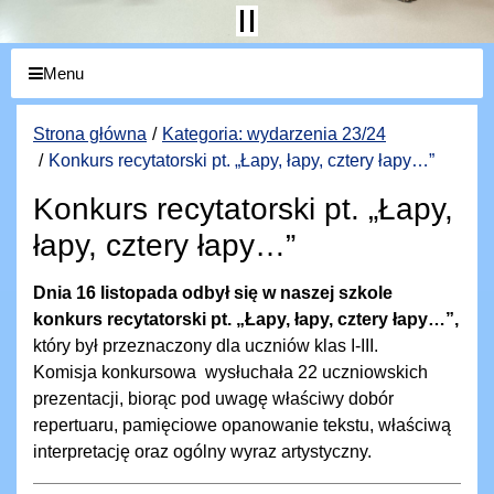
Menu
Strona główna
Kategoria: wydarzenia 23/24
Konkurs recytatorski pt. „Łapy, łapy, cztery łapy…”
Konkurs recytatorski pt. „Łapy,
łapy, cztery łapy…”
Dnia 16 listopada odbył się w naszej szkole
konkurs recytatorski pt. „Łapy, łapy, cztery łapy…”,
który był przeznaczony dla uczniów klas I-III.
Komisja konkursowa wysłuchała 22 uczniowskich
prezentacji, biorąc pod uwagę właściwy dobór
repertuaru, pamięciowe opanowanie tekstu, właściwą
interpretację oraz ogólny wyraz artystyczny.