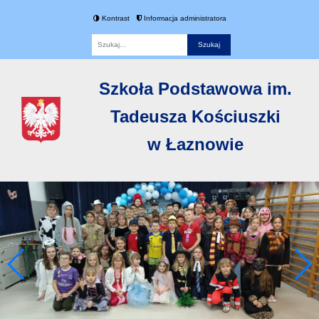
Kontrast
Informacja administratora
Fraza
Szkoła Podstawowa im.
Tadeusza Kościuszki
w Łaznowie