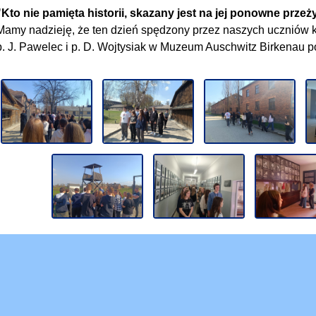
"Kto nie pamięta historii, skazany jest na jej ponowne przeży
Mamy nadzieję, że ten dzień spędzony przez naszych uczniów kl.
p. J. Pawelec i p. D. Wojtysiak w Muzeum Auschwitz Birkenau p