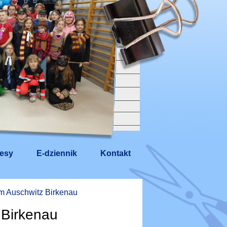
esy
E-dziennik
Kontakt
um Auschwitz Birkenau
 Birkenau