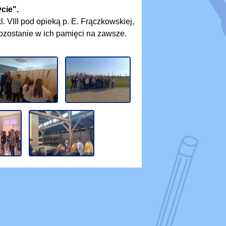
cie".
 VIII pod opieką p. E. Frączkowskiej,
ozostanie w ich pamięci na zawsze.