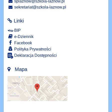
splaznow@szkola-laznow.pl
sekretariat@szkola-laznow.pl
Linki
BIP
e-Dziennik
Facebook
Polityka Prywatności
Deklaracja Dostępności
Mapa