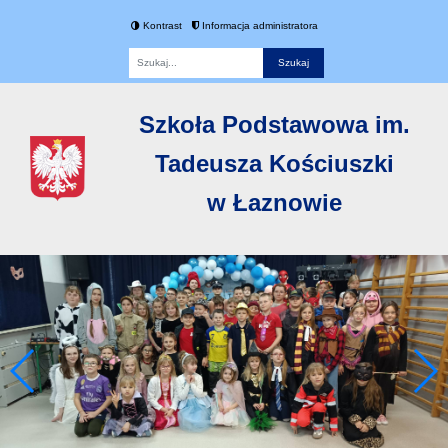
Kontrast
Informacja administratora
Fraza
Szkoła Podstawowa im.
Tadeusza Kościuszki
w Łaznowie