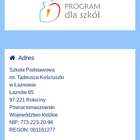
Adres
Szkoła Podstawowa
im. Tadeusza Kościuszki
w Łaznowie
Łaznów 65
97-221 Rokiciny
Powiat tomaszowski
Województwo łódzkie
NIP: 773-223-20-96
REGON: 001161277