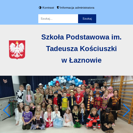
Kontrast
Informacja administratora
Fraza
Szkoła Podstawowa im.
Tadeusza Kościuszki
w Łaznowie