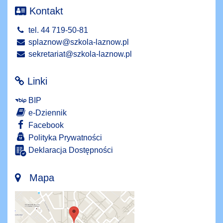
Kontakt
tel. 44 719-50-81
splaznow@szkola-laznow.pl
sekretariat@szkola-laznow.pl
Linki
BIP
e-Dziennik
Facebook
Polityka Prywatności
Deklaracja Dostępności
Mapa