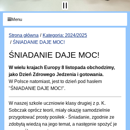
Menu
Strona główna
Kategoria: 2024/2025
ŚNIADANIE DAJE MOC!
ŚNIADANIE DAJE MOC!
W wielu krajach Europy 8 listopada obchodzimy,
jako Dzień Zdrowego Jedzenia i gotowania.
W Polsce natomiast, jest to dzień pod hasłem
"ŚNIADANIE DAJE MOC!".
W naszej szkole uczniowie klasy drugiej z p. K.
Sobczak oprócz teorii, miały okazję samodzielnie
przygotować prosty posiłek - Śniadanie, zgodnie ze
zdobytą wiedzą na jego temat, a następnie spożyć je