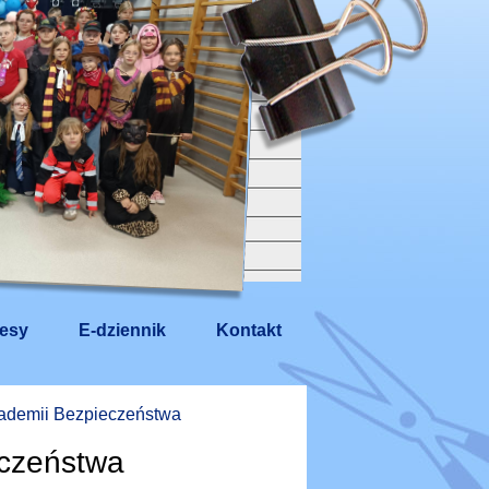
esy
E-dziennik
Kontakt
kademii Bezpieczeństwa
eczeństwa