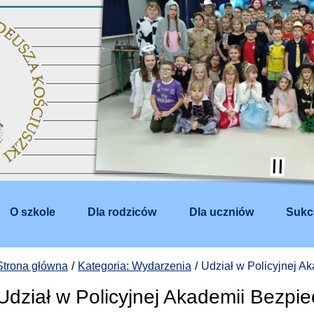
O szkole
Dla rodziców
Dla uczniów
Sukc
Strona główna
Kategoria: Wydarzenia
Udział w Policyjnej A
Udział w Policyjnej Akademii Bezpi