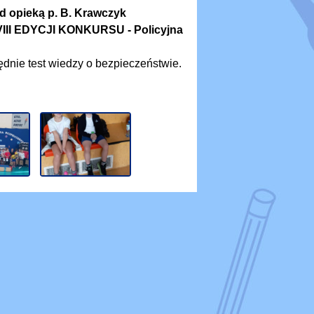
od opieką p. B. Krawczyk
XVIII EDYCJI KONKURSU - Policyjna
dnie test wiedzy o bezpieczeństwie.