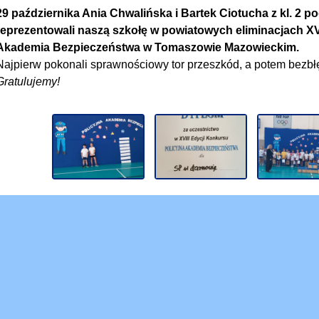
29 października Ania Chwalińska i Bartek Ciotucha z kl. 2 p
reprezentowali naszą szkołę w powiatowych eliminacjach 
Akademia Bezpieczeństwa w Tomaszowie Mazowieckim.
Najpierw pokonali sprawnościowy tor przeszkód, a potem bezbłę
Gratulujemy!