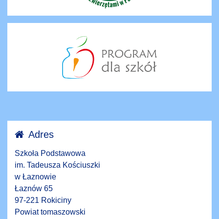
Adres
Szkoła Podstawowa
im. Tadeusza Kościuszki
w Łaznowie
Łaznów 65
97-221 Rokiciny
Powiat tomaszowski