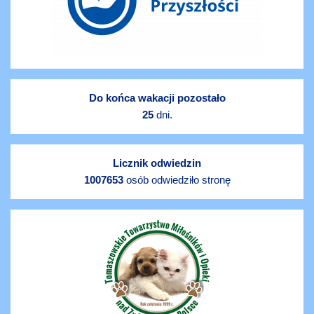
Do końca wakacji pozostało
25
dni.
Licznik odwiedzin
1007653
osób odwiedziło stronę