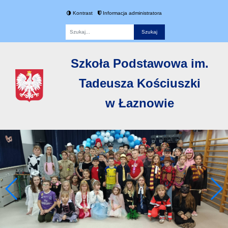
Kontrast
Informacja administratora
Fraza
Szkoła Podstawowa im.
Tadeusza Kościuszki
w Łaznowie