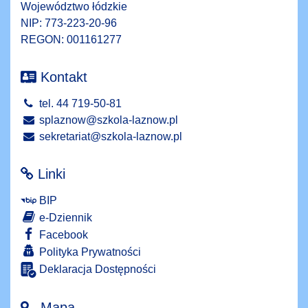
Województwo łódzkie
NIP: 773-223-20-96
REGON: 001161277
Kontakt
tel. 44 719-50-81
splaznow@szkola-laznow.pl
sekretariat@szkola-laznow.pl
Linki
BIP
e-Dziennik
Facebook
Polityka Prywatności
Deklaracja Dostępności
Mapa