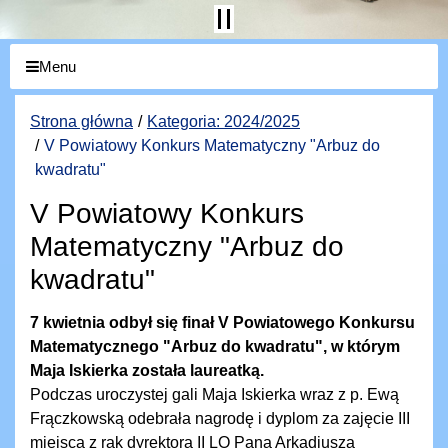
Menu
Strona główna
Kategoria: 2024/2025
V Powiatowy Konkurs Matematyczny "Arbuz do
kwadratu"
V Powiatowy Konkurs
Matematyczny "Arbuz do
kwadratu"
7 kwietnia odbył się finał V Powiatowego Konkursu
Matematycznego "Arbuz do kwadratu", w którym
Maja Iskierka została laureatką.
Podczas uroczystej gali Maja Iskierka wraz z p. Ewą
Frączkowską odebrała nagrodę i dyplom za zajęcie III
miejsca z rąk dyrektora II LO Pana Arkadiusza