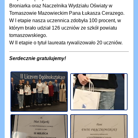
Broniarka oraz Naczelnika Wydziału Oświaty w
Tomaszowie Mazowieckim Pana Łukasza Cerazego.
W I etapie nasza uczennica zdobyła 100 procent, w
którym brało udział 126 uczniów ze szkół powiatu
tomaszowskiego.
W II etapie o tytuł laureata rywalizowało 20 uczniów.
Serdecznie gratulujemy!