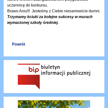
uczennicę do konkursu.
Brawo Aniu!!! Jesteśmy z Ciebie niesamowicie dumni.
Trzymamy kciuki za kolejne sukcesy w murach
wymarzonej szkoły średniej.
Powrót