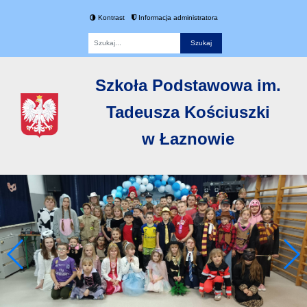
Kontrast
Informacja administratora
Fraza
Szkoła Podstawowa im.
Tadeusza Kościuszki
w Łaznowie