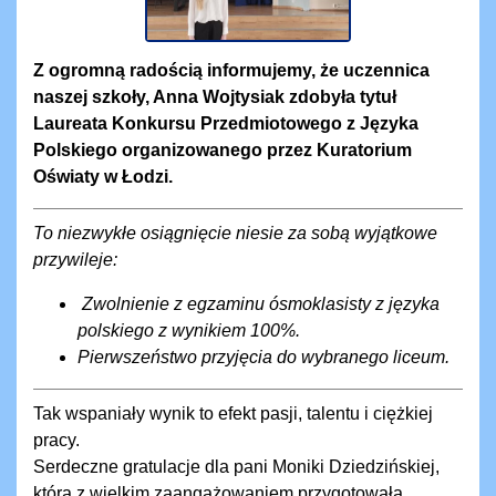
Z ogromną radością informujemy, że uczennica
naszej szkoły, Anna Wojtysiak zdobyła tytuł
Laureata Konkursu Przedmiotowego z Języka
Polskiego organizowanego przez Kuratorium
Oświaty w Łodzi.
To niezwykłe osiągnięcie niesie za sobą wyjątkowe
przywileje:
Zwolnienie z egzaminu ósmoklasisty z języka
polskiego z wynikiem 100%.
Pierwszeństwo przyjęcia do wybranego liceum.
Tak wspaniały wynik to efekt pasji, talentu i ciężkiej
pracy.
Serdeczne gratulacje dla pani Moniki Dziedzińskiej,
która z wielkim zaangażowaniem przygotowała