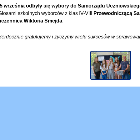
!5 września odbyły się wybory do Samorządu Uczniowskieg
Głosami szkolnych wyborców z klas IV-VIII
Przewodniczącą Sa
uczennica Wiktoria Smejda
.
Serdecznie gratulujemy i życzymy wielu sukcesów w sprawowaniu