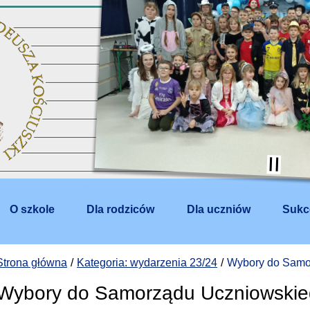
O szkole
Dla rodziców
Dla uczniów
Sukc
Strona główna
Kategoria: wydarzenia 23/24
Wybory do Samo
Wybory do Samorządu Uczniowski