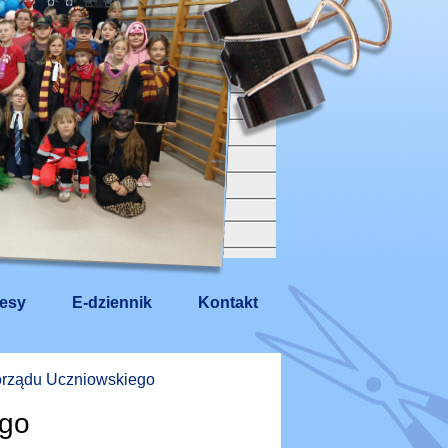
esy
E-dziennik
Kontakt
rządu Uczniowskiego
ego