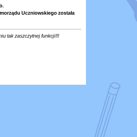
o.
morządu Uczniowskiego została
 tak zaszczytnej funkcji!!!