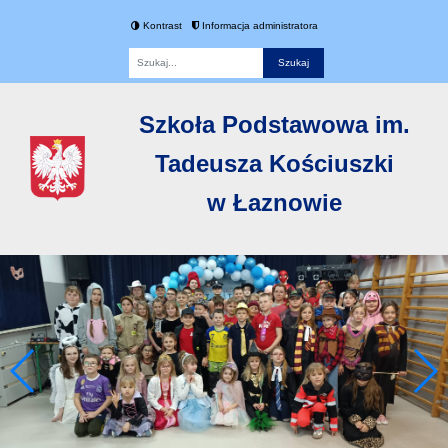
Kontrast
Informacja administratora
Fraza
Szkoła Podstawowa im.
Tadeusza Kościuszki
w Łaznowie