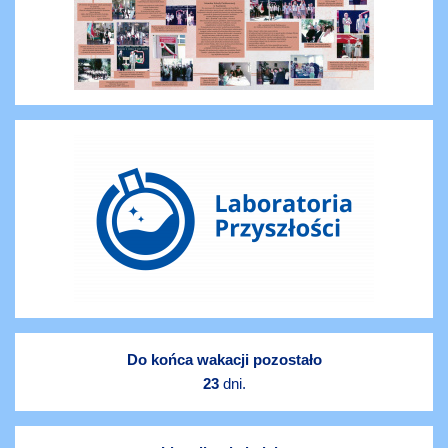
Do końca wakacji pozostało
23
dni.