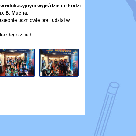
li w edukacyjnym wyjeździe do Łodzi
 p. B. Mucha.
stępnie uczniowie brali udział w
.
każdego z nich.