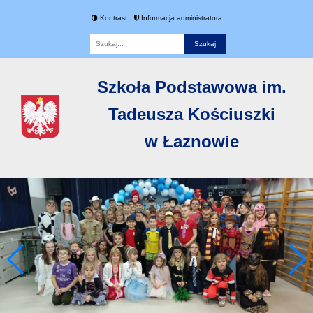
Kontrast
Informacja administratora
Fraza
Szkoła Podstawowa im.
Tadeusza Kościuszki
w Łaznowie