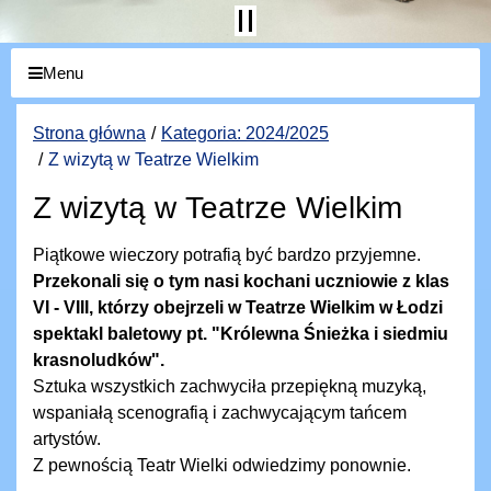
Menu
Strona główna
Kategoria: 2024/2025
Z wizytą w Teatrze Wielkim
Z wizytą w Teatrze Wielkim
Piątkowe wieczory potrafią być bardzo przyjemne.
Przekonali się o tym nasi kochani uczniowie z klas
VI - VIII, którzy obejrzeli w Teatrze Wielkim w Łodzi
spektakl baletowy pt. "Królewna Śnieżka i siedmiu
krasnoludków".
Sztuka wszystkich zachwyciła przepiękną muzyką,
wspaniałą scenografią i zachwycającym tańcem
artystów.
Z pewnością Teatr Wielki odwiedzimy ponownie.