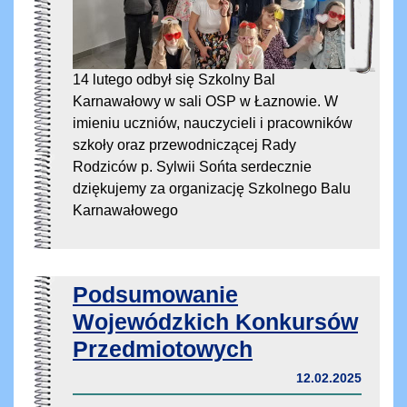
14 lutego odbył się Szkolny Bal
Karnawałowy w sali OSP w Łaznowie. W
imieniu uczniów, nauczycieli i pracowników
szkoły oraz przewodniczącej Rady
Rodziców p. Sylwii Sońta serdecznie
dziękujemy za organizację Szkolnego Balu
Karnawałowego
Podsumowanie
Wojewódzkich Konkursów
Przedmiotowych
12.02.2025