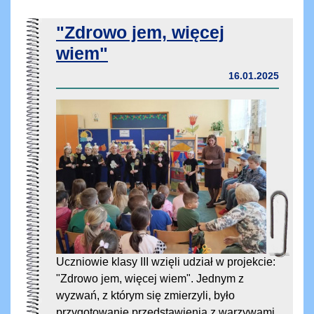
"Zdrowo jem, więcej
wiem"
16.01.2025
Uczniowie klasy III wzięli udział w projekcie:
"Zdrowo jem, więcej wiem". Jednym z
wyzwań, z którym się zmierzyli, było
przygotowanie przedstawienia z warzywami