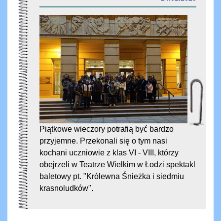
Piątkowe wieczory potrafią być bardzo
przyjemne. Przekonali się o tym nasi
kochani uczniowie z klas VI - VIII, którzy
obejrzeli w Teatrze Wielkim w Łodzi spektakl
baletowy pt. "Królewna Śnieżka i siedmiu
krasnoludków".