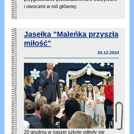
i owocami w roli głównej.
Jasełka "Maleńka przyszła
miłość"
20.12.2024
20 grudnia w naszej szkole odbyły się