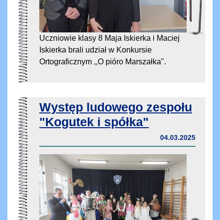
Uczniowie klasy 8 Maja Iskierka i Maciej
Iskierka brali udział w Konkursie
Ortograficznym ,,O pióro Marszałka".
Występ ludowego zespołu
"Kogutek i spółka"
04.03.2025