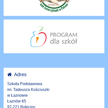
Adres
Szkoła Podstawowa
im. Tadeusza Kościuszki
w Łaznowie
Łaznów 65
97-221 Rokiciny