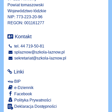
Powiat tomaszowski
Województwo łódzkie
NIP: 773-223-20-96
REGON: 001161277
Kontakt
tel. 44 719-50-81
splaznow@szkola-laznow.pl
sekretariat@szkola-laznow.pl
Linki
BIP
e-Dziennik
Facebook
Polityka Prywatności
Deklaracja Dostępności