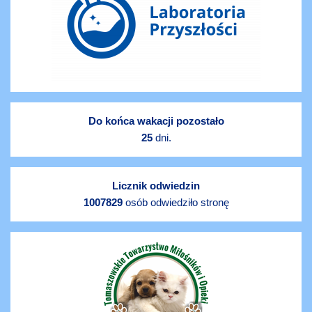
Do końca wakacji pozostało
25
dni.
Licznik odwiedzin
1007829
osób odwiedziło stronę