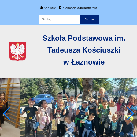
Kontrast
Informacja administratora
Fraza
Szkoła Podstawowa im.
Tadeusza Kościuszki
w Łaznowie