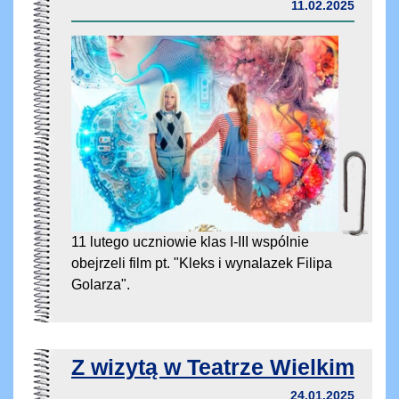
11.02.2025
11 lutego uczniowie klas I-III wspólnie
obejrzeli film pt. "Kleks i wynalazek Filipa
Golarza".
Z wizytą w Teatrze Wielkim
24.01.2025